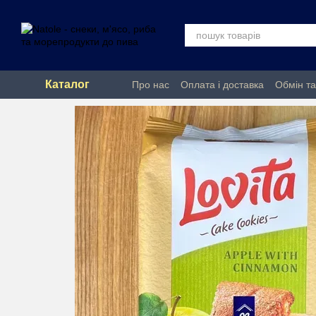
Перейти до основного контенту
Каталог
Про нас
Оплата і доставка
Обмін т