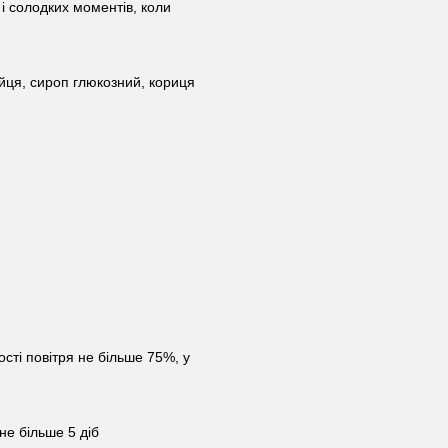
 і солодких моментів, коли
йця, сироп глюкозний, кориця
ості повітря не більше 75%, у
не більше 5 діб