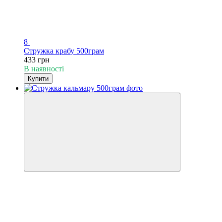
8
Стружка крабу 500грам
433 грн
В наявності
Купити