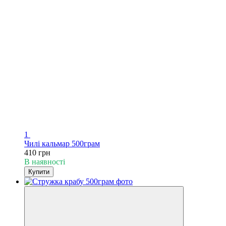
1
Чилі кальмар 500грам
410 грн
В наявності
Купити