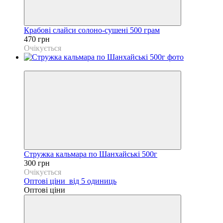
Крабові слайси солоно-сушені 500 грам
470 грн
Очікується
Новинка
Стружка кальмара по Шанхайські 500г
300 грн
Очікується
Оптові ціни
від 5 одиниць
Оптові ціни