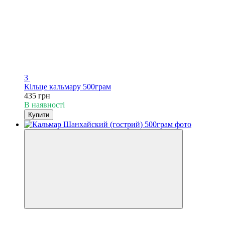
3
Кільце кальмару 500грам
435 грн
В наявності
Купити