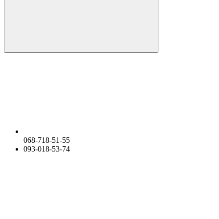
068-718-51-55
093-018-53-74