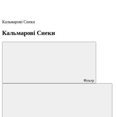
Кальмарові Снеки
Кальмарові Снеки
Фільтр