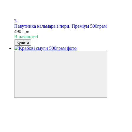
3
Павутинка кальмара з перц. Преміум 500грам
490 грн
В наявності
Купити