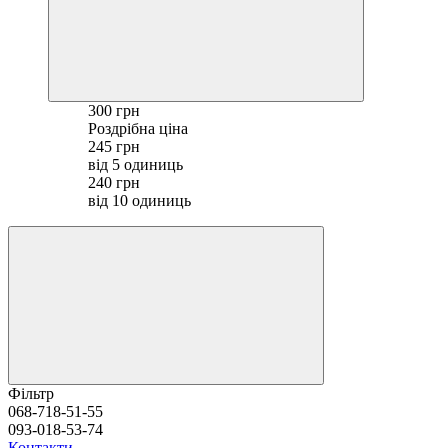
300 грн
Роздрібна ціна
245 грн
від 5 одиниць
240 грн
від 10 одиниць
Фільтр
068-718-51-55
093-018-53-74
Контакти