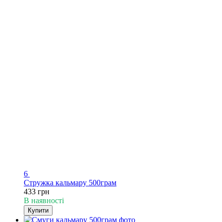
6
Стружка кальмару 500грам
433 грн
В наявності
Купити