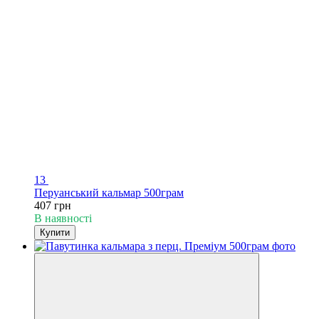
13
Перуанський кальмар 500грам
407 грн
В наявності
Купити