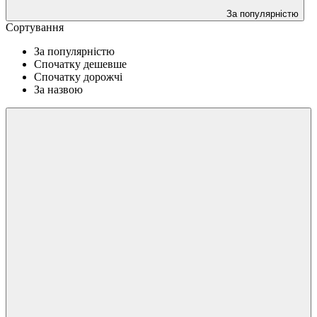
За популярністю
Сортування
За популярністю
Спочатку дешевше
Спочатку дорожчі
За назвою