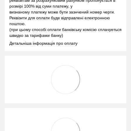
реквізитам за розрахунковим рахунком пропонується в
розмірі 100% від суми платежу, у
визнаному платежу може бути зазнчений номер черги.
Реквізити для оплати буде відправлені електронною
поштою.
(при цьому способі оплати банківську комісію сплачуеться
швидко за тарифами банку)
Детальніша інформація про оплату