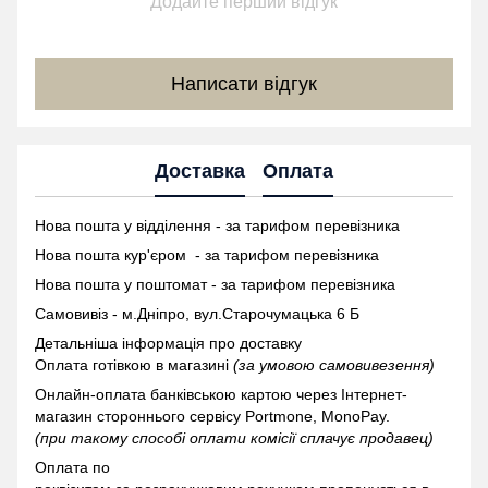
Додайте перший відгук
Написати відгук
Доставка
Оплата
Нова пошта у відділення - за тарифом перевізника
Нова пошта кур'єром - за тарифом перевізника
Нова пошта у поштомат -
за тарифом перевізника
Самовивіз - м.Дніпро, вул.Старочумацька 6 Б
Детальніша інформація про доставку
Оплата готівкою в магазині
(за умовою самовивезення)
Онлайн-оплата банківською картою через Інтернет-
магазин стороннього сервісу Portmone, MonoPay.
(при такому способі оплати комісії сплачує продавец)
Оплата по