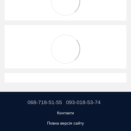
068-718-51-55
093-018-53-74
Контакти
Повна версія сайту