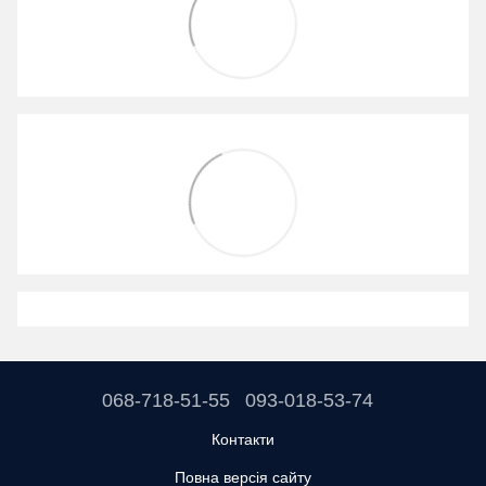
068-718-51-55
093-018-53-74
Контакти
Повна версія сайту