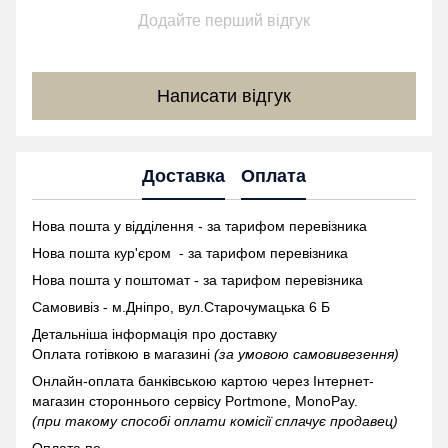
Додайте перший відгук
Написати відгук
Доставка
Оплата
Нова пошта у відділення - за тарифом перевізника
Нова пошта кур'єром - за тарифом перевізника
Нова пошта у поштомат -
за тарифом перевізника
Самовивіз - м.Дніпро, вул.Старочумацька 6 Б
Детальніша інформація про доставку
Оплата готівкою в магазині
(за умовою самовивезення)
Онлайн-оплата банківською картою через Інтернет-
магазин стороннього сервісу Portmone, MonoPay.
(при такому способі оплати комісії сплачує продавец)