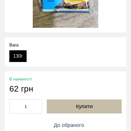
Вага
130г
В наявності
62 грн
Купити
До обраного