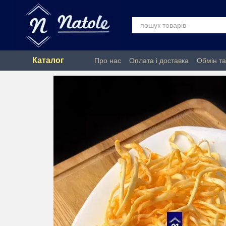
Перейти до основного контенту
Каталог
Про нас
Оплата і доставка
Обмін т