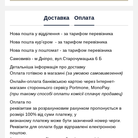
Доставка
Оплата
Нова пошта у відділення - за тарифом перевізника
Нова пошта кур'єром - за тарифом перевізника
Нова пошта у поштомат -
за тарифом перевізника
Самовивіз - м.Дніпро, вул.Старочумацька 6 Б
Детальніша інформація про доставку
Оплата готівкою в магазині
(за умовою самовивезення)
Онлайн-оплата банківською картою через Інтернет-
магазин стороннього сервісу Portmone, MonoPay.
(при такому способі оплати комісії сплачує продавец)
Оплата по
реквізитам за розрахунковим рахунком пропонується в
розмірі 100% від суми платежу, у
визнаному платежу може бути зазнчений номер черги.
Реквізити для оплати буде відправлені електронною
поштою.