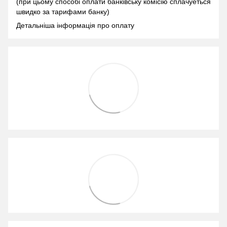
(при цьому способі оплати банківську комісію сплачуеться
швидко за тарифами банку)
Детальніша інформація про оплату