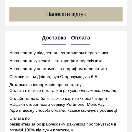
Написати відгук
Доставка
Оплата
Нова пошта у відділення - за тарифом перевізника
Нова пошта кур'єром - за тарифом перевізника
Нова пошта у поштомат -
за тарифом перевізника
Самовивіз - м.Дніпро, вул.Старочумацька 6 Б
Детальніша інформація про доставку
Оплата готівкою в магазині
(за умовою самовивезення)
Онлайн-оплата банківською картою через Інтернет-
магазин стороннього сервісу Portmone, MonoPay.
(при такому способі оплати комісії сплачує продавец)
Оплата по
реквізитам за розрахунковим рахунком пропонується в
розмірі 100% від суми платежу, у