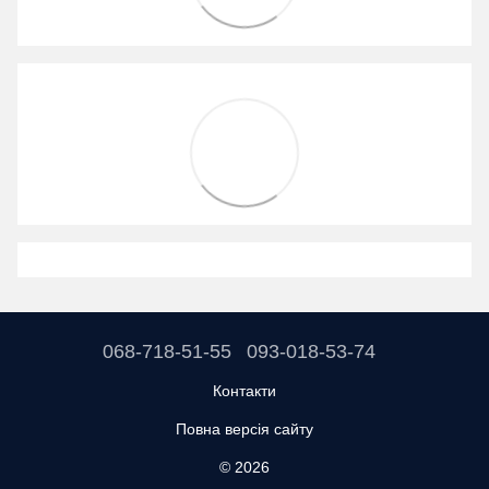
068-718-51-55
093-018-53-74
Контакти
Повна версія сайту
© 2026