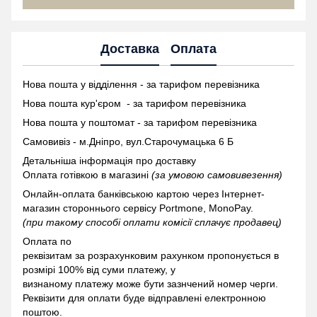
Доставка
Оплата
Нова пошта у відділення - за тарифом перевізника
Нова пошта кур'єром - за тарифом перевізника
Нова пошта у поштомат -
за тарифом перевізника
Самовивіз - м.Дніпро, вул.Старочумацька 6 Б
Детальніша інформація про доставку
Оплата готівкою в магазині
(за умовою самовивезення)
Онлайн-оплата банківською картою через Інтернет-
магазин стороннього сервісу Portmone, MonoPay.
(при такому способі оплати комісії сплачує продавец)
Оплата по
реквізитам за розрахунковим рахунком пропонується в
розмірі 100% від суми платежу, у
визнаному платежу може бути зазнчений номер черги.
Реквізити для оплати буде відправлені електронною
поштою.