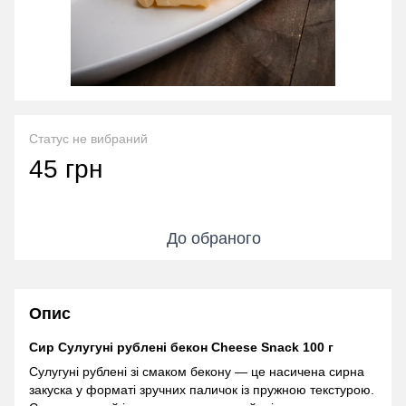
Статус не вибраний
45 грн
До обраного
Опис
Сир Сулугуні рублені бекон Cheese Snack 100 г
Сулугуні рублені зі смаком бекону — це насичена сирна
закуска у форматі зручних паличок із пружною текстурою.