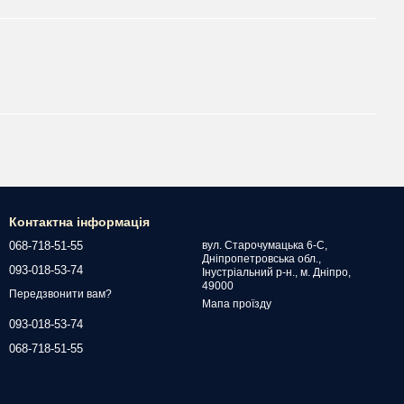
Контактна інформація
068-718-51-55
вул. Старочумацька 6-С,
Дніпропетровська обл.,
093-018-53-74
Інустріальний р-н., м. Дніпро,
49000
Передзвонити вам?
Мапа проїзду
093-018-53-74
068-718-51-55