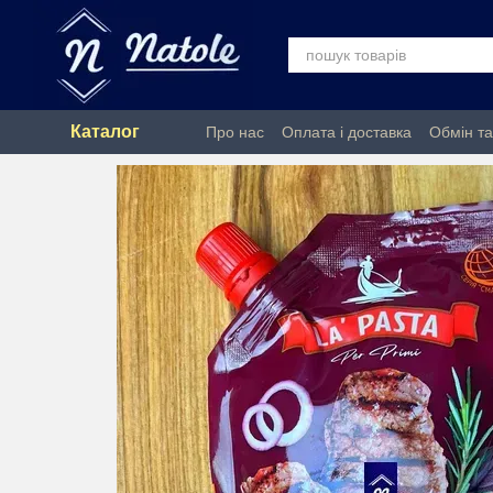
Перейти до основного контенту
Каталог
Про нас
Оплата і доставка
Обмін т