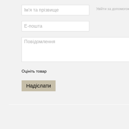
Увійти за допомого
Оцініть товар
Надіслати