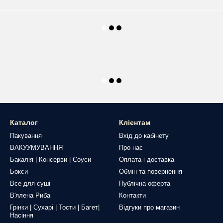
Каталог
Клієнтам
Пакування
Вхід до кабінету
ВАКУУМУВАННЯ
Про нас
Бакалія | Консерви | Соуси
Оплата і доставка
Бокси
Обмін та повернення
Все для суші
Публічна оферта
В'ялена Риба
Контакти
Грінки | Сухарі | Тости | Багет|
Відгуки про магазин
Насіння