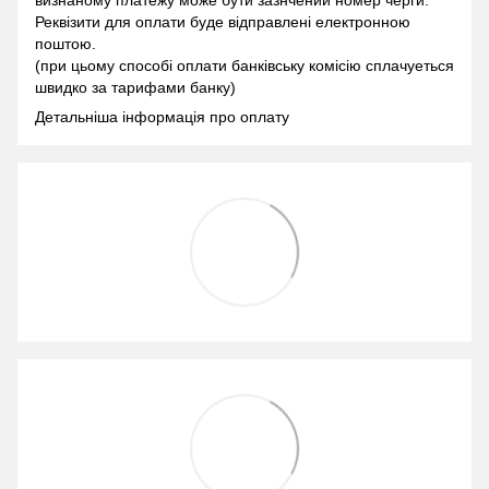
визнаному платежу може бути зазнчений номер черги.
Реквізити для оплати буде відправлені електронною
поштою.
(при цьому способі оплати банківську комісію сплачуеться
швидко за тарифами банку)
Детальніша інформація про оплату