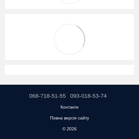
068-718-51-55
093-018-53-74
Контакти
Повна версія сайту
© 2026