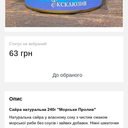
Статус не вибраний
63 грн
До обраного
Опис
Сайра натуральна 240г "Морськи Пролив"
Натуральна сайра у власному соку з чистим смаком
морської риби без соусів і зайвих добавок. Ніжні шматочки