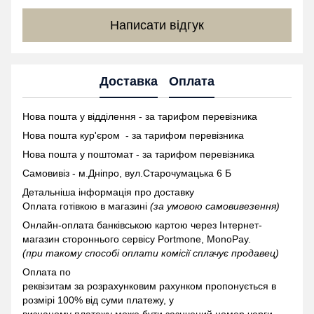
Написати відгук
Доставка
Оплата
Нова пошта у відділення - за тарифом перевізника
Нова пошта кур'єром - за тарифом перевізника
Нова пошта у поштомат -
за тарифом перевізника
Самовивіз - м.Дніпро, вул.Старочумацька 6 Б
Детальніша інформація про доставку
Оплата готівкою в магазині
(за умовою самовивезення)
Онлайн-оплата банківською картою через Інтернет-
магазин стороннього сервісу Portmone, MonoPay.
(при такому способі оплати комісії сплачує продавец)
Оплата по
реквізитам за розрахунковим рахунком пропонується в
розмірі 100% від суми платежу, у