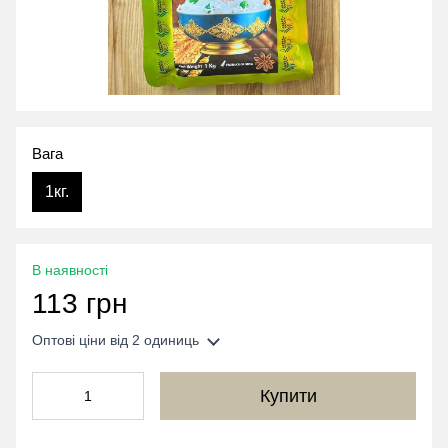
Вага
1кг.
В наявності
113 грн
Оптові ціни
від 2 одиниць
Купити