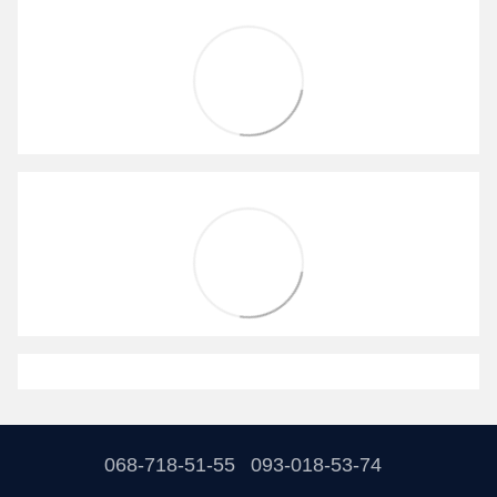
068-718-51-55
093-018-53-74