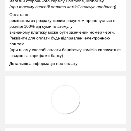
магазин стороннього сервісу Portmone, MonoPay.
(при такому способі оплати комісії сплачує продавец)
Оплата по
реквізитам за розрахунковим рахунком пропонується в
розмірі 100% від суми платежу, у
визнаному платежу може бути зазнчений номер черги.
Реквізити для оплати буде відправлені електронною
поштою.
(при цьому способі оплати банківську комісію сплачуеться
швидко за тарифами банку)
Детальніша інформація про оплату