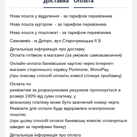
Доставка
Оплата
Нова пошта у відділення - за тарифом перевізника
Нова пошта кур'єром - за тарифом перевізника
Нова пошта у поштомат -
за тарифом перевізника
Самовивіз - м.Дніпро, вул.Старочумацька 6 Б
Детальніша інформація про доставку
Оплата готівкою в магазині
(за умовою самовивезення)
Онлайн-оплата банківською картою через Інтернет-
магазин стороннього сервісу Portmone, MonoPay.
(при такому способі оплати комісії сплачує продавец)
Оплата по
реквізитам за розрахунковим рахунком пропонується в
розмірі 100% від суми платежу, у
визнаному платежу може бути зазнчений номер черги.
Реквізити для оплати буде відправлені електронною
поштою.
(при цьому способі оплати банківську комісію сплачуеться
швидко за тарифами банку)
Детальніша інформація про оплату