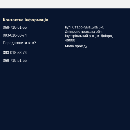
Контактна інформація
068-718-51-55
вул. Старочумацька 6-С,
Дніпропетровська обл.,
093-018-53-74
Інустріальний р-н., м. Дніпро,
49000
Передзвонити вам?
Мапа проїзду
093-018-53-74
068-718-51-55