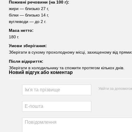
Поживні речовини (на 100 г):
жири — близько 27 г,
білки — близько 14 г,
вуглеводи — до 2 г.
Маса нетто:
180 г.
Умови зберігання:
Зберігати в сухому прохолодному місці, захищеному від прями
Після відкриття:
Зберігати в холодильнику та спожити протягом кількох днів.
Новий відгук або коментар
Увійти за допомого