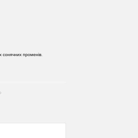
х сонячних променів.
ю