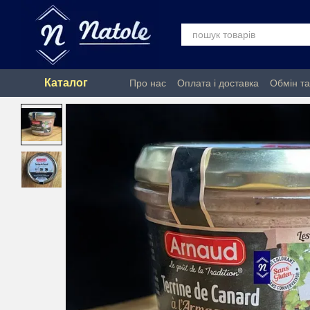
Перейти до основного контенту
Каталог
Про нас
Оплата і доставка
Обмін т