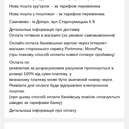
Нова пошта кур'єром - за тарифом перевізника
Нова пошта у поштомат -
за тарифом перевізника
Самовивіз - м.Дніпро, вул.Старочумацька 6 Б
Детальніша інформація про доставку
Оплата готівкою в магазині
(за умовою самовивезення)
Онлайн-оплата банківською картою через Інтернет-
магазин стороннього сервісу Portmone, MonoPay.
(при такому способі оплати комісії сплачує продавец)
Оплата по
реквізитам за розрахунковим рахунком пропонується в
розмірі 100% від суми платежу, у
визнаному платежу може бути зазнчений номер черги.
Реквізити для оплати буде відправлені електронною
поштою.
(при цьому способі оплати банківську комісію сплачуеться
швидко за тарифами банку)
Детальніша інформація про оплату