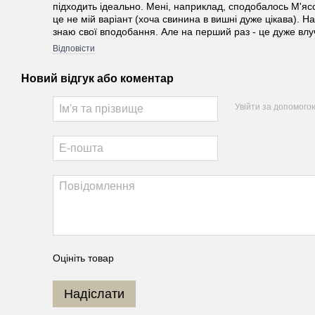
підходить ідеально. Мені, наприклад, сподобалось М'ясо
це не мій варіант (хоча свинина в вишні дуже цікава). 
знаю свої вподобання. Але на перший раз - це дуже влу
Відповісти
Новий відгук або коментар
Увійти за допомого
Оцініть товар
Надіслати