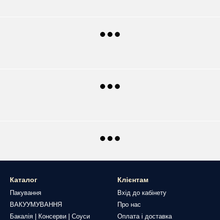
Каталог
Клієнтам
Пакування
Вхід до кабінету
ВАКУУМУВАННЯ
Про нас
Бакалія | Консерви | Соуси
Оплата і доставка