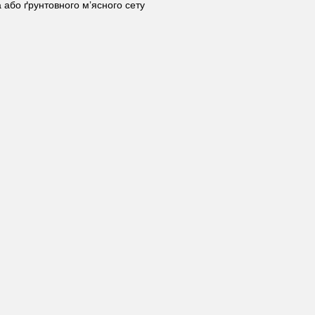
 або ґрунтовного мʼясного сету