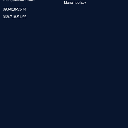
Мапа проїзду
093-018-53-74
068-718-51-55