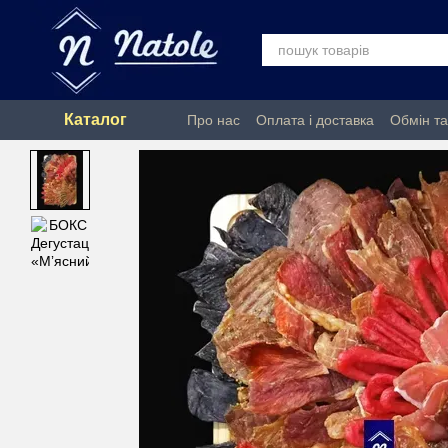
Перейти до основного контенту
Каталог
Про нас
Оплата і доставка
Обмін т