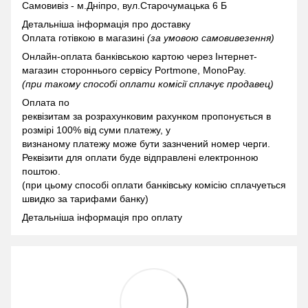
Самовивіз - м.Дніпро, вул.Старочумацька 6 Б
Детальніша інформація про доставку
Оплата готівкою в магазині
(за умовою самовивезення)
Онлайн-оплата банківською картою через Інтернет-
магазин стороннього сервісу Portmone, MonoPay.
(при такому способі оплати комісії сплачує продавец)
Оплата по
реквізитам за розрахунковим рахунком пропонується в
розмірі 100% від суми платежу, у
визнаному платежу може бути зазнчений номер черги.
Реквізити для оплати буде відправлені електронною
поштою.
(при цьому способі оплати банківську комісію сплачуеться
швидко за тарифами банку)
Детальніша інформація про оплату