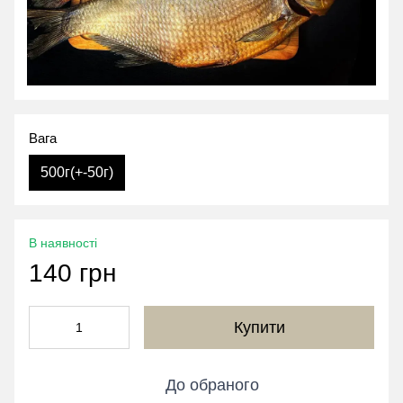
Вага
500г(+-50г)
В наявності
140 грн
Купити
До обраного