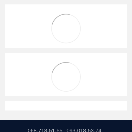
068-718-51-55
093-018-53-74