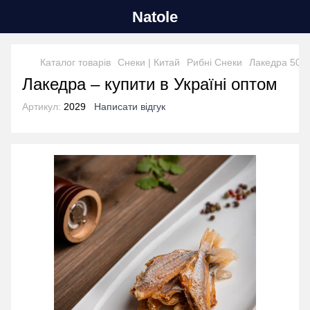
Natole
Каталог товарів
Снеки | Китай
Рибні Снеки
Лакедра 500 
Лакедра – купити в Україні оптом
Артикул:
2029
Написати відгук