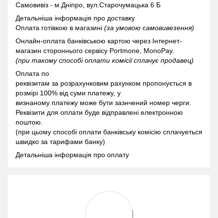
Самовивіз - м.Дніпро, вул.Старочумацька 6 Б
Детальніша інформація про доставку
Оплата готівкою в магазині
(за умовою самовивезення)
Онлайн-оплата банківською картою через Інтернет-
магазин стороннього сервісу Portmone, MonoPay.
(при такому способі оплати комісії сплачує продавец)
Оплата по
реквізитам за розрахунковим рахунком пропонується в
розмірі 100% від суми платежу, у
визнаному платежу може бути зазнчений номер черги.
Реквізити для оплати буде відправлені електронною
поштою.
(при цьому способі оплати банківську комісію сплачуеться
швидко за тарифами банку)
Детальніша інформація про оплату