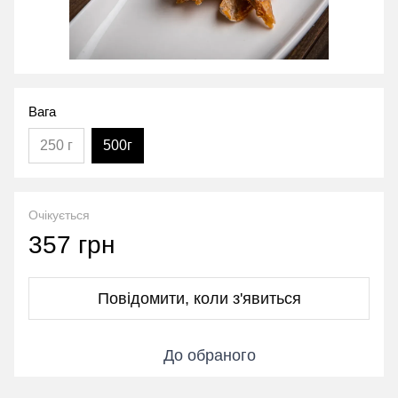
Вага
250 г
500г
Очікується
357 грн
Повідомити, коли з'явиться
До обраного