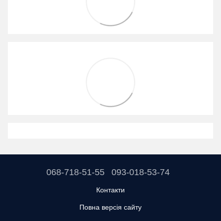
068-718-51-55
093-018-53-74
Контакти
Повна версія сайту