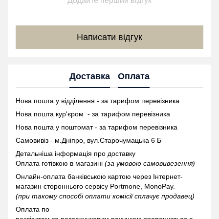
Додайте перший відгук
Написати відгук
Доставка
Оплата
Нова пошта у відділення - за тарифом перевізника
Нова пошта кур'єром - за тарифом перевізника
Нова пошта у поштомат -
за тарифом перевізника
Самовивіз - м.Дніпро, вул.Старочумацька 6 Б
Детальніша інформація про доставку
Оплата готівкою в магазині
(за умовою самовивезення)
Онлайн-оплата банківською картою через Інтернет-
магазин стороннього сервісу Portmone, MonoPay.
(при такому способі оплати комісії сплачує продавец)
Оплата по