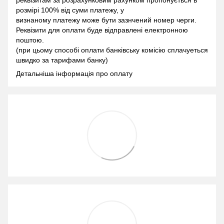
реквізитам за розрахунковим рахунком пропонується в
розмірі 100% від суми платежу, у
визнаному платежу може бути зазнчений номер черги.
Реквізити для оплати буде відправлені електронною
поштою.
(при цьому способі оплати банківську комісію сплачуеться
швидко за тарифами банку)
Детальніша інформація про оплату