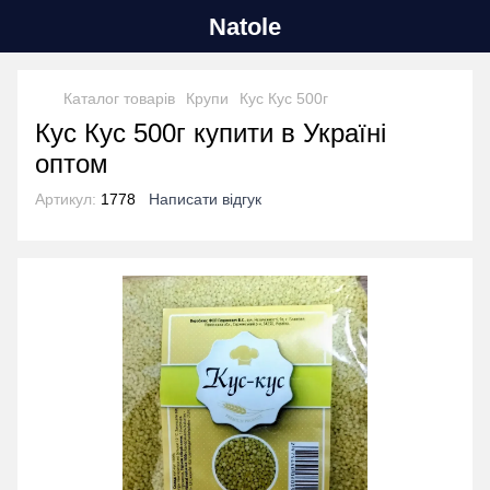
Natole
Каталог товарів
Крупи
Кус Кус 500г
Кус Кус 500г купити в Україні
оптом
Артикул:
1778
Написати відгук