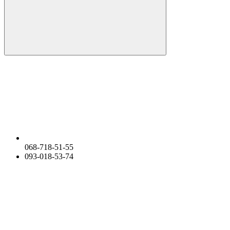
068-718-51-55
093-018-53-74