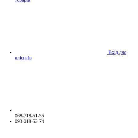
Вхід для
клієнтів
068-718-51-55
093-018-53-74