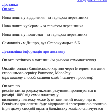
Доставка
Оплата
Нова пошта у відділення - за тарифом перевізника
Нова пошта кур'єром - за тарифом перевізника
Нова пошта у поштомат -
за тарифом перевізника
Самовивіз - м.Дніпро, вул.Старочумацька 6 Б
Детальніша інформація про доставку
Оплата готівкою в магазині
(за умовою самовивезення)
Онлайн-оплата банківською картою через Інтернет-магазин
стороннього сервісу Portmone, MonoPay.
(при такому способі оплати комісії сплачує продавец)
Оплата по
реквізитам за розрахунковим рахунком пропонується в
розмірі 100% від суми платежу, у
визнаному платежу може бути зазнчений номер черги.
Реквізити для оплати буде відправлені електронною поштою.
(при цьому способі оплати банківську комісію сплачуеться