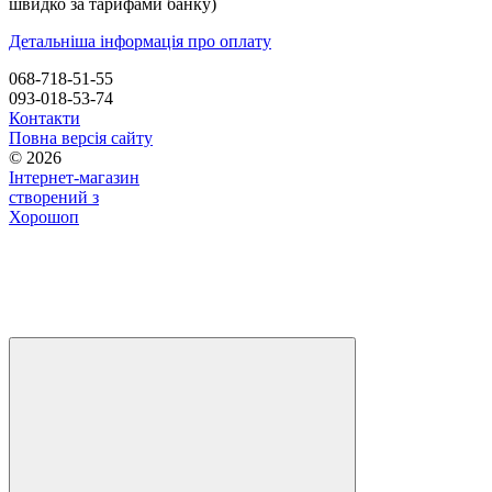
швидко за тарифами банку)
Детальніша інформація про оплату
068-718-51-55
093-018-53-74
Контакти
Повна версія сайту
© 2026
Інтернет-магазин
створений з
Хорошоп