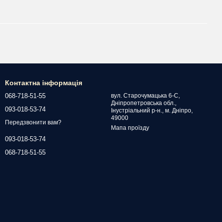
Контактна інформація
068-718-51-55
вул. Старочумацька 6-С,
Дніпропетровська обл.,
093-018-53-74
Інустріальний р-н., м. Дніпро,
49000
Передзвонити вам?
Мапа проїзду
093-018-53-74
068-718-51-55