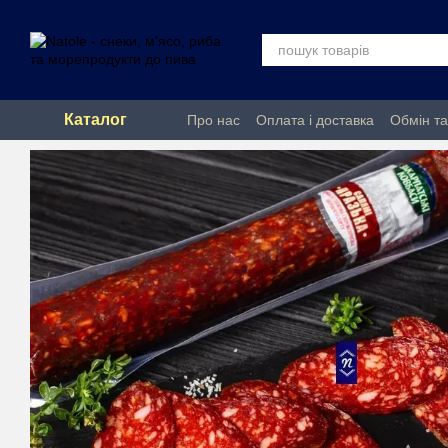
Перейти до основного контенту
Каталог
Про нас
Оплата і доставка
Обмін т