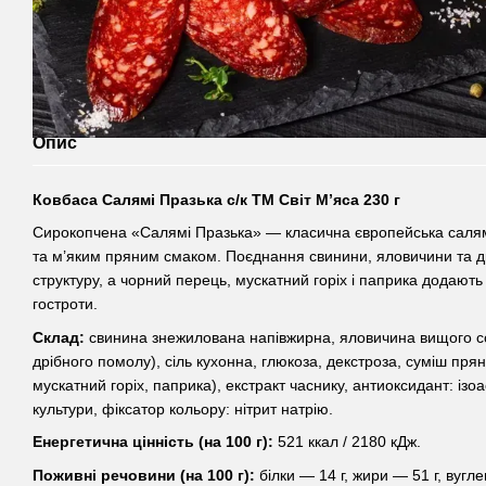
Опис
Ковбаса Салямі Празька с/к ТМ Світ М’яса 230 г
Сирокопчена «Салямі Празька» — класична європейська салям
та м’яким пряним смаком. Поєднання свинини, яловичини та д
структуру, а чорний перець, мускатний горіх і паприка додають
гостроти.
Склад:
свинина знежилована напівжирна, яловичина вищого со
дрібного помолу), сіль кухонна, глюкоза, декстроза, суміш пр
мускатний горіх, паприка), екстракт часнику, антиоксидант: ізоа
культури, фіксатор кольору: нітрит натрію.
Енергетична цінність (на 100 г):
521 ккал / 2180 кДж.
Поживні речовини (на 100 г):
білки — 14 г, жири — 51 г, вугле