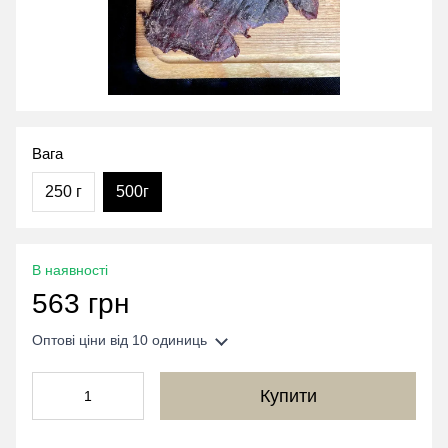
Вага
250 г
500г
В наявності
563 грн
Оптові ціни
від 10 одиниць
Купити