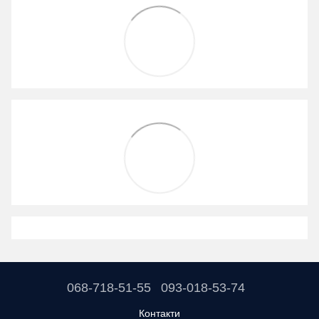
068-718-51-55
093-018-53-74
Контакти