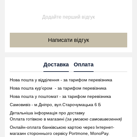
Додайте перший відгук
Написати відгук
Доставка
Оплата
Нова пошта у відділення - за тарифом перевізника
Нова пошта кур'єром - за тарифом перевізника
Нова пошта у поштомат -
за тарифом перевізника
Самовивіз - м.Дніпро, вул.Старочумацька 6 Б
Детальніша інформація про доставку
Оплата готівкою в магазині
(за умовою самовивезення)
Онлайн-оплата банківською картою через Інтернет-
магазин стороннього сервісу Portmone, MonoPay.