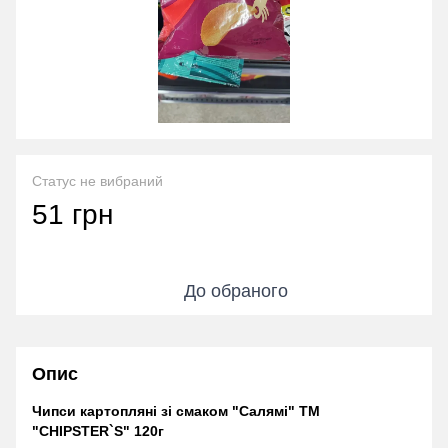
Статус не вибраний
51 грн
До обраного
Опис
Чипси картопляні зі смаком "Салямі" ТМ
"CHIPSTER`S" 120г