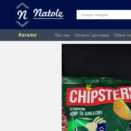
Перейти до основного контенту
Каталог
Про нас
Оплата і доставка
Обмін т