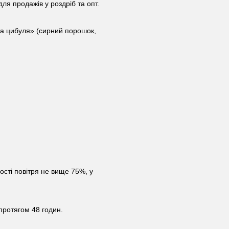
ля продажів у роздріб та опт.
та цибуля» (сирний порошок,
ості повітря не вище 75%, у
 протягом 48 годин.