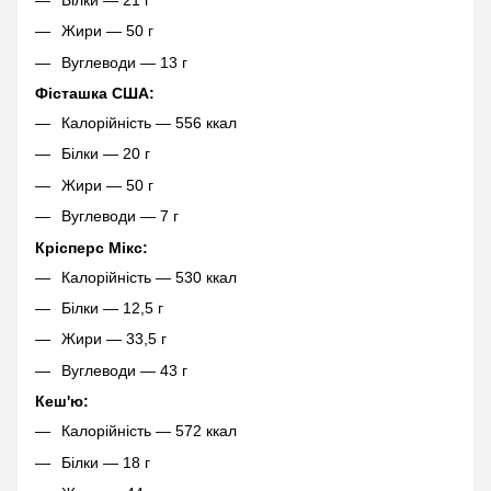
Жири — 50 г
Вуглеводи — 13 г
Фісташка США:
Калорійність — 556 ккал
Білки — 20 г
Жири — 50 г
Вуглеводи — 7 г
Крісперс Мікс:
Калорійність — 530 ккал
Білки — 12,5 г
Жири — 33,5 г
Вуглеводи — 43 г
Кеш'ю:
Калорійність — 572 ккал
Білки — 18 г