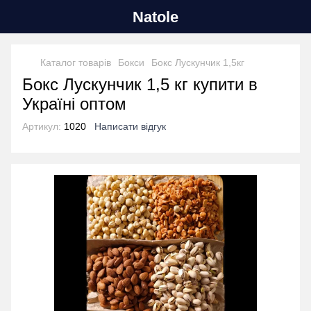
Natole
Каталог товарів
Бокси
Бокс Лускунчик 1,5кг
Бокс Лускунчик 1,5 кг купити в
Україні оптом
Артикул:
1020
Написати відгук