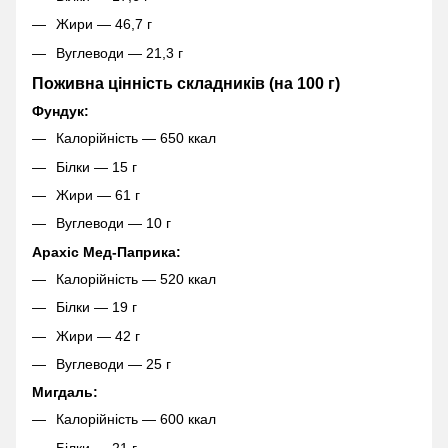
Жири — 46,7 г
Вуглеводи — 21,3 г
Поживна цінність складників (на 100 г)
Фундук:
Калорійність — 650 ккал
Білки — 15 г
Жири — 61 г
Вуглеводи — 10 г
Арахіс Мед-Паприка:
Калорійність — 520 ккал
Білки — 19 г
Жири — 42 г
Вуглеводи — 25 г
Мигдаль:
Калорійність — 600 ккал
Білки — 21 г