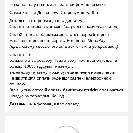
Нова пошта у поштомат -
за тарифом перевізника
Самовивіз - м.Дніпро, вул.Старочумацька 6 Б
Детальніша інформація про доставку
Оплата готівкою в магазині
(за умовою самовивезення)
Онлайн-оплата банківською картою через Інтернет-
магазин стороннього сервісу Portmone, MonoPay.
(при такому способі оплати комісії сплачує продавец)
Оплата по
реквізитам за розрахунковим рахунком пропонується в
розмірі 100% від суми платежу, у
визнаному платежу може бути зазнчений номер черги.
Реквізити для оплати буде відправлені електронною
поштою.
(при цьому способі оплати банківську комісію сплачуеться
швидко за тарифами банку)
Детальніша інформація про оплату