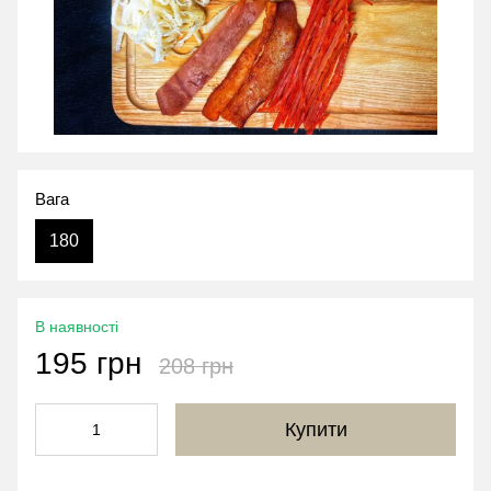
Вага
180
В наявності
195 грн
208 грн
Купити