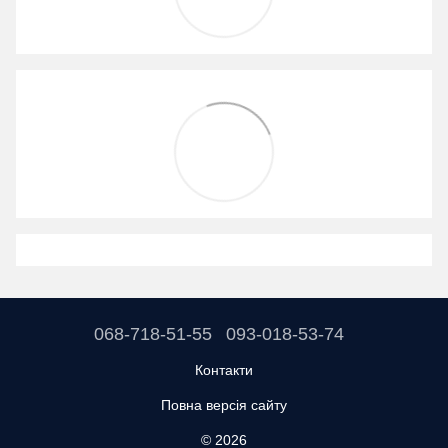
068-718-51-55
093-018-53-74
Контакти
Повна версія сайту
© 2026