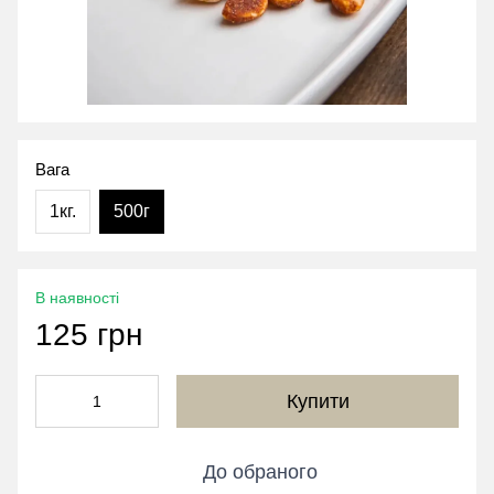
Вага
1кг.
500г
В наявності
125 грн
Купити
До обраного