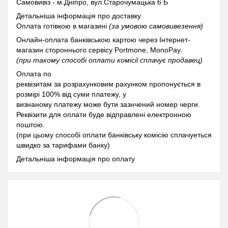
Самовивіз - м.Дніпро, вул.Старочумацька 6 Б
Детальніша інформація про доставку
Оплата готівкою в магазині
(за умовою самовивезення)
Онлайн-оплата банківською картою через Інтернет-
магазин стороннього сервісу Portmone, MonoPay.
(при такому способі оплати комісії сплачує продавец)
Оплата по
реквізитам за розрахунковим рахунком пропонується в
розмірі 100% від суми платежу, у
визнаному платежу може бути зазнчений номер черги.
Реквізити для оплати буде відправлені електронною
поштою.
(при цьому способі оплати банківську комісію сплачуеться
швидко за тарифами банку)
Детальніша інформація про оплату